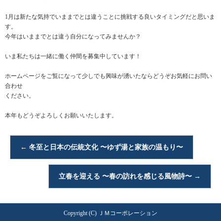
1月は新たな気持でいままでとは違うことに挑戦する良いタイミングだと思いま
す。
今年はいままでとは違う自分になってみませんか？
いま私たちは一緒に働く仲間を募集中しています！
ホームページをご覧になって少しでも興味が湧いたならどうぞお気軽にお問い
合わせ
ください。
本年もどうぞよろしくお願いいたします。
←
冬至と日本の伝統文化 〜ゆず湯と家族の温もり〜
立春を迎える 〜春の訪れを感じる風物詩〜
→
Copyright (C) ＪＭコーポレーション