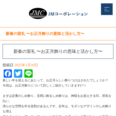
新春の室礼 〜お正月飾りの意味と活かし方〜
新春の室礼 〜お正月飾りの意味と活かし方〜
投稿日
2025年1月10日
Facebook
Twitter
Line
新しい年を迎えるにあたって、お正月らしい飾りつけはされたでしょうか？
今回は、お正月飾りについて詳しくご紹介していきます(^^♪
まずは定番のしめ飾り。玄関に飾るしめ飾りは、神様をお迎えする印。邪気を
払い、
清らかな空間を作る役割があるんです。近年は、モダンなデザインのしめ飾り
も増え