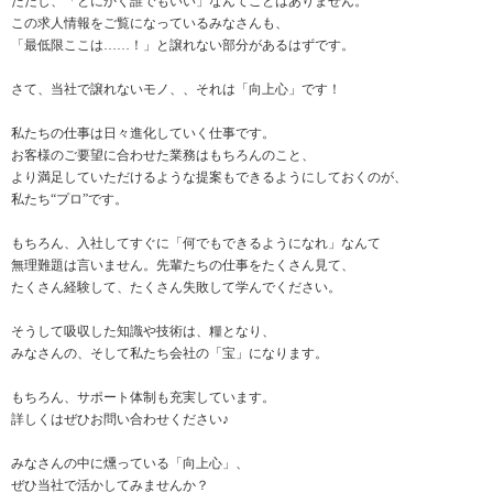
ただし、「とにかく誰でもいい」なんてことはありません。
この求人情報をご覧になっているみなさんも、
「最低限ここは……！」と譲れない部分があるはずです。
さて、当社で譲れないモノ、、それは「向上心」です！
私たちの仕事は日々進化していく仕事です。
お客様のご要望に合わせた業務はもちろんのこと、
より満足していただけるような提案もできるようにしておくのが、
私たち“プロ”です。
もちろん、入社してすぐに「何でもできるようになれ」なんて
無理難題は言いません。先輩たちの仕事をたくさん見て、
たくさん経験して、たくさん失敗して学んでください。
そうして吸収した知識や技術は、糧となり、
みなさんの、そして私たち会社の「宝」になります。
もちろん、サポート体制も充実しています。
詳しくはぜひお問い合わせください♪
みなさんの中に燻っている「向上心」、
ぜひ当社で活かしてみませんか？