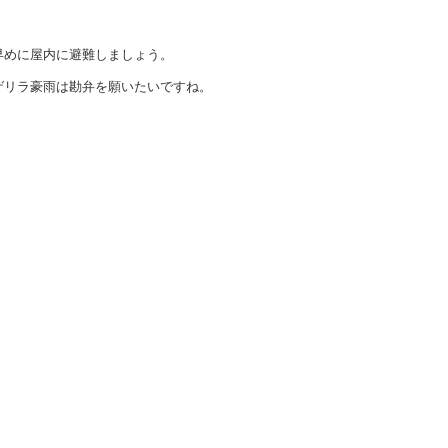
早めに屋内に避難しましょう。
ゲリラ豪雨は勘弁を願いたいですね。