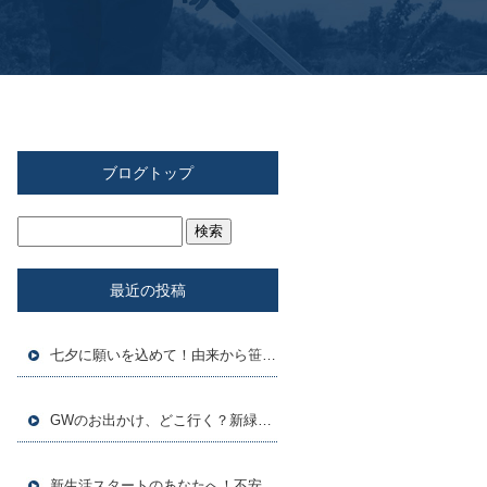
ブログトップ
最近の投稿
七夕に願いを込めて！由来から笹飾りの豆知識まで
GWのお出かけ、どこ行く？新緑シーズンをもっと楽しむヒント集
新生活スタートのあなたへ！不安を自信に変える、新しい環境での過ごし方