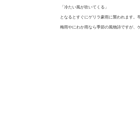
「冷たい風が吹いてくる」
となるとすぐにゲリラ豪雨に襲われます。
梅雨やにわか雨なら季節の風物詩ですが、