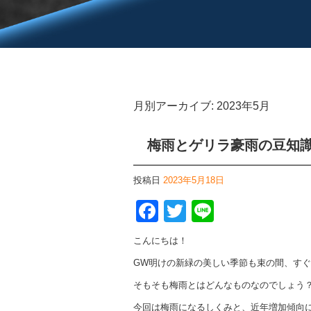
月別アーカイブ:
2023年5月
梅雨とゲリラ豪雨の豆知
投稿日
2023年5月18日
Facebook
Twitter
Line
こんにちは！
GW明けの新緑の美しい季節も束の間、す
そもそも梅雨とはどんなものなのでしょう
今回は梅雨になるしくみと、近年増加傾向