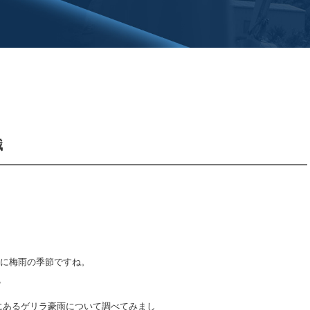
識
ぐに梅雨の季節ですね。
？
にあるゲリラ豪雨について調べてみまし